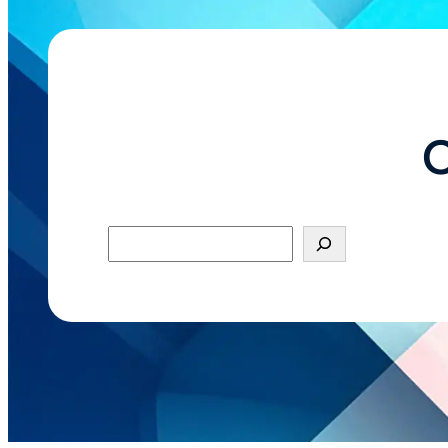
O
Pesquisar