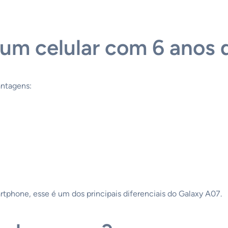
um celular com 6 anos 
antagens:
phone, esse é um dos principais diferenciais do Galaxy A07.