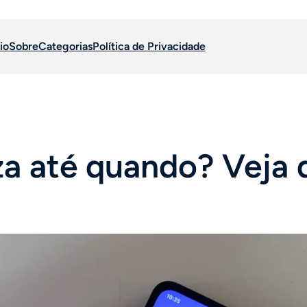
io
Sobre
Categorias
Política de Privacidade
za até quando? Veja 