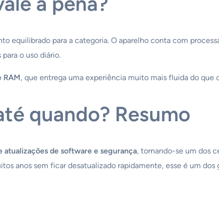
vale a pena?
to equilibrado para a categoria. O aparelho conta com process
para o uso diário.
e RAM
, que entrega uma experiência muito mais fluida do que
 até quando? Resumo
e atualizações de software e segurança
, tornando-se um dos c
tos anos sem ficar desatualizado rapidamente, esse é um dos 