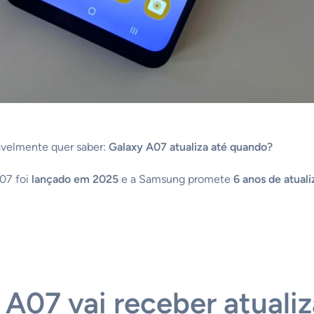
avelmente quer saber:
Galaxy A07 atualiza até quando?
A07 foi
lançado em 2025
e a Samsung promete
6 anos de atual
A07 vai receber atuali