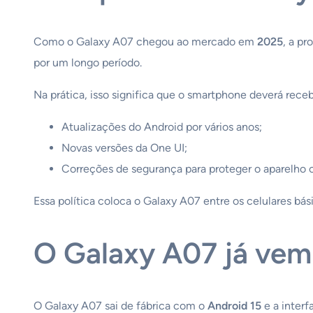
Como o Galaxy A07 chegou ao mercado em
2025
, a p
por um longo período.
Na prática, isso significa que o smartphone deverá receb
Atualizações do Android por vários anos;
Novas versões da One UI;
Correções de segurança para proteger o aparelho c
Essa política coloca o Galaxy A07 entre os celulares b
O Galaxy A07 já vem
O Galaxy A07 sai de fábrica com o
Android 15
e a interf