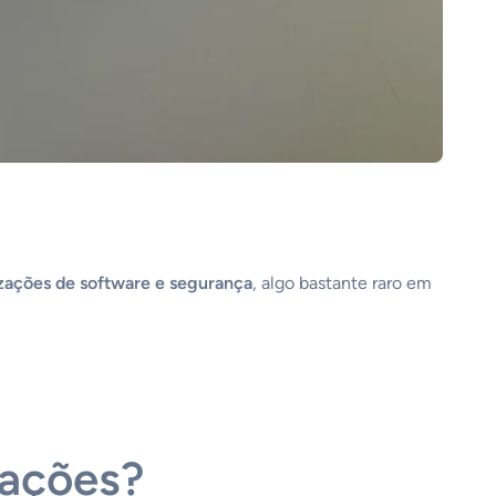
izações de software e segurança
, algo bastante raro em
zações?