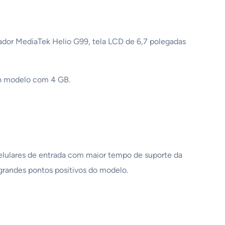
ador MediaTek Helio G99, tela LCD de 6,7 polegadas
 o modelo com 4 GB.
elulares de entrada com maior tempo de suporte da
grandes pontos positivos do modelo.