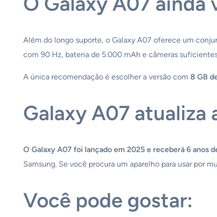
O Galaxy A07 ainda 
Além do longo suporte, o Galaxy A07 oferece um conjun
com 90 Hz, bateria de 5.000 mAh e câmeras suficientes 
A única recomendação é escolher a versão com
8 GB d
Galaxy A07 atualiza
O Galaxy A07 foi lançado em 2025 e receberá 6 anos d
Samsung. Se você procura um aparelho para usar por mui
Você pode gostar: