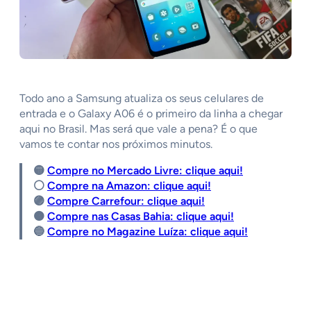
Todo ano a Samsung atualiza os seus celulares de
entrada e o Galaxy A06 é o primeiro da linha a chegar
aqui no Brasil. Mas será que vale a pena? É o que
vamos te contar nos próximos minutos.
🟡
Compre no Mercado Livre: clique aqui!
⚪️
Compre na Amazon: clique aqui!
🟣
Compre Carrefour: clique aqui!
🟠
Compre nas Casas Bahia: clique aqui!
🔵
Compre no Magazine Luíza: clique aqui!