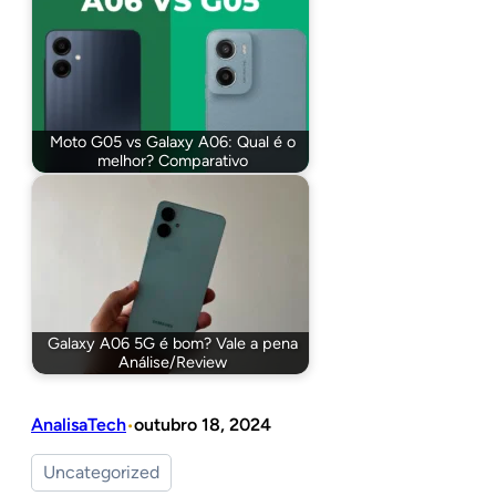
Moto G05 vs Galaxy A06: Qual é o
melhor? Comparativo
Galaxy A06 5G é bom? Vale a pena
Análise/Review
AnalisaTech
outubro 18, 2024
•
Uncategorized