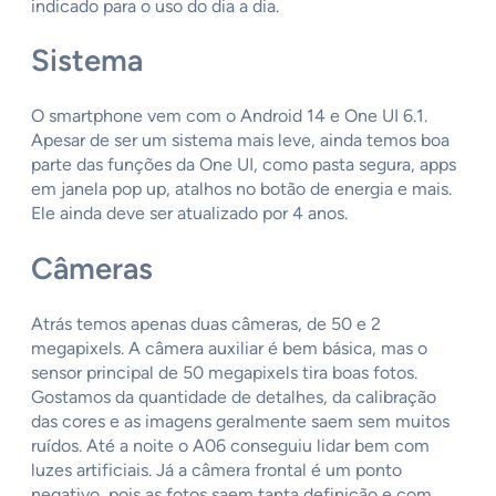
indicado para o uso do dia a dia.
Sistema
O smartphone vem com o Android 14 e One UI 6.1.
Apesar de ser um sistema mais leve, ainda temos boa
parte das funções da One UI, como pasta segura, apps
em janela pop up, atalhos no botão de energia e mais.
Ele ainda deve ser atualizado por 4 anos.
Câmeras
Atrás temos apenas duas câmeras, de 50 e 2
megapixels. A câmera auxiliar é bem básica, mas o
sensor principal de 50 megapixels tira boas fotos.
Gostamos da quantidade de detalhes, da calibração
das cores e as imagens geralmente saem sem muitos
ruídos. Até a noite o A06 conseguiu lidar bem com
luzes artificiais. Já a câmera frontal é um ponto
negativo, pois as fotos saem tanta definição e com