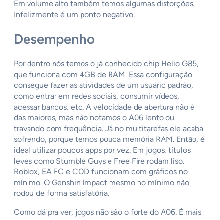
Em volume alto também temos algumas distorções.
Infelizmente é um ponto negativo.
Desempenho
Por dentro nós temos o já conhecido chip Helio G85,
que funciona com 4GB de RAM. Essa configuração
consegue fazer as atividades de um usuário padrão,
como entrar em redes sociais, consumir vídeos,
acessar bancos, etc. A velocidade de abertura não é
das maiores, mas não notamos o A06 lento ou
travando com frequência. Já no multitarefas ele acaba
sofrendo, porque temos pouca memória RAM. Então, é
ideal utilizar poucos apps por vez. Em jogos, títulos
leves como Stumble Guys e Free Fire rodam liso.
Roblox, EA FC e COD funcionam com gráficos no
mínimo. O Genshin Impact mesmo no mínimo não
rodou de forma satisfatória.
Como dá pra ver, jogos não são o forte do A06. É mais