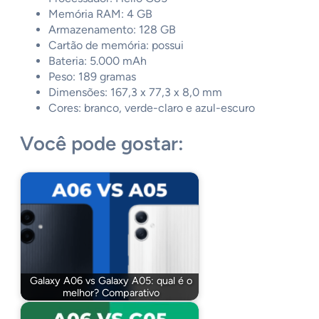
Memória RAM: 4 GB
Armazenamento: 128 GB
Cartão de memória: possui
Bateria: 5.000 mAh
Peso: 189 gramas
Dimensões: 167,3 x 77,3 x 8,0 mm
Cores: branco, verde-claro e azul-escuro
Você pode gostar:
Galaxy A06 vs Galaxy A05: qual é o
melhor? Comparativo