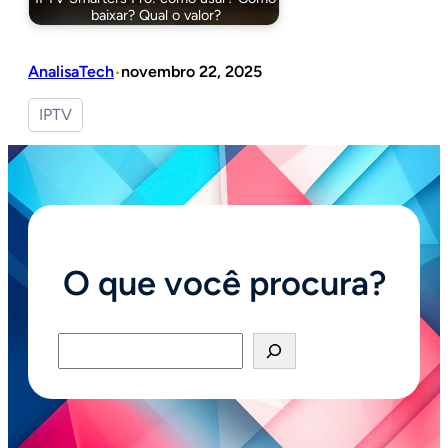
baixar? Qual o valor?
AnalisaTech
novembro 22, 2025
•
IPTV
O que você procura?
Pesquisar