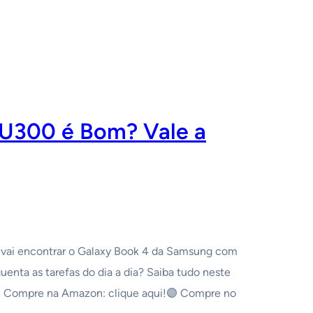
 U300 é Bom? Vale a
t vai encontrar o Galaxy Book 4 da Samsung com
enta as tarefas do dia a dia? Saiba tudo neste
⚪️ Compre na Amazon: clique aqui!🟣 Compre no