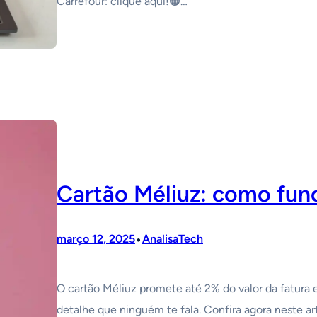
Carrefour: clique aqui!🟠…
Cartão Méliuz: como fun
•
março 12, 2025
AnalisaTech
O cartão Méliuz promete até 2% do valor da fatura 
detalhe que ninguém te fala. Confira agora neste a