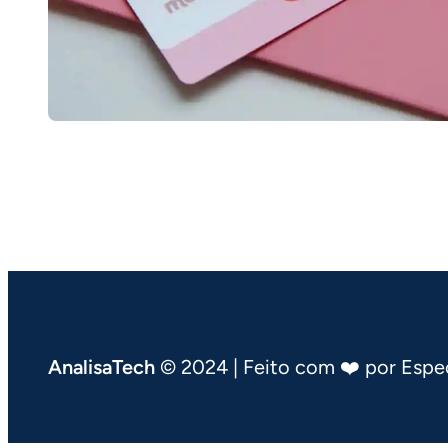
AnalisaTech
© 2024 | Feito com ❤️ por Espec