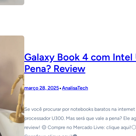
Galaxy Book 4 com Intel
Pena? Review
•
março 28, 2025
AnalisaTech
Se você procurar por notebooks baratos na interne
processador U300. Mas será que vale a pena? Ele agu
review! 🟡 Compre no Mercado Livre: clique aqui!