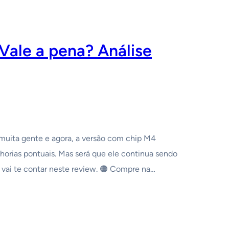
ale a pena? Análise
uita gente e agora, a versão com chip M4
rias pontuais. Mas será que ele continua sendo
e vai te contar neste review. 🟠 Compre na…