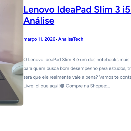
Lenovo IdeaPad Slim 3 i
Análise
•
março 11, 2026
AnalisaTech
O Lenovo IdeaPad Slim 3 é um dos notebooks mais p
para quem busca bom desempenho para estudos, trab
será que ele realmente vale a pena? Vamos te cont
Livre: clique aqui!🟠 Compre na Shopee:…