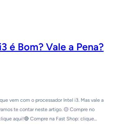
i3 é Bom? Vale a Pena?
ue vem com o processador Intel i3. Mas vale a
vamos te contar neste artigo. 🟡 Compre no
lique aqui!🔴 Compre na Fast Shop: clique…