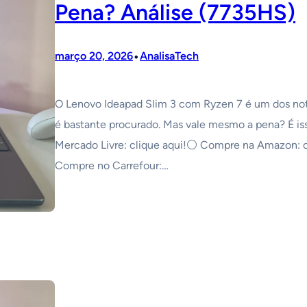
Pena? Análise (7735HS)
•
março 20, 2026
AnalisaTech
O Lenovo Ideapad Slim 3 com Ryzen 7 é um dos note
é bastante procurado. Mas vale mesmo a pena? É is
Mercado Livre: clique aqui!⚪️ Compre na Amazon: c
Compre no Carrefour:…