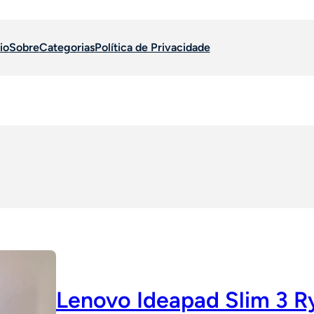
io
Sobre
Categorias
Política de Privacidade
Lenovo Ideapad Slim 3 R