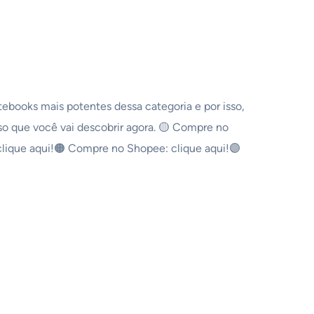
books mais potentes dessa categoria e por isso,
so que você vai descobrir agora. 🟡 Compre no
lique aqui!🟠 Compre no Shopee: clique aqui!🟣