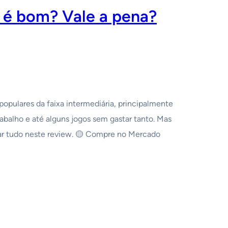
5 é bom? Vale a pena?
opulares da faixa intermediária, principalmente
alho e até alguns jogos sem gastar tanto. Mas
ar tudo neste review. 🟡 Compre no Mercado