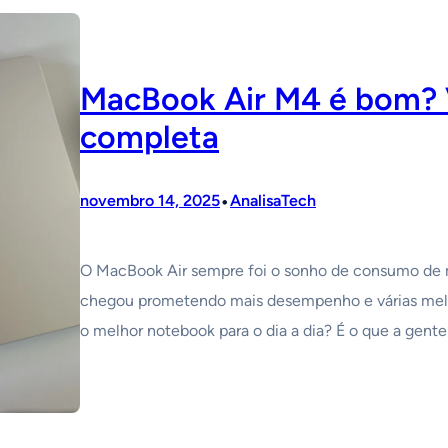
MacBook Air M4 é bom? V
completa
•
novembro 14, 2025
AnalisaTech
O MacBook Air sempre foi o sonho de consumo de m
chegou prometendo mais desempenho e várias melho
o melhor notebook para o dia a dia? É o que a gent