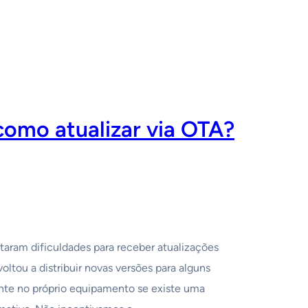
como atualizar via OTA?
taram dificuldades para receber atualizações
ltou a distribuir novas versões para alguns
mente no próprio equipamento se existe uma