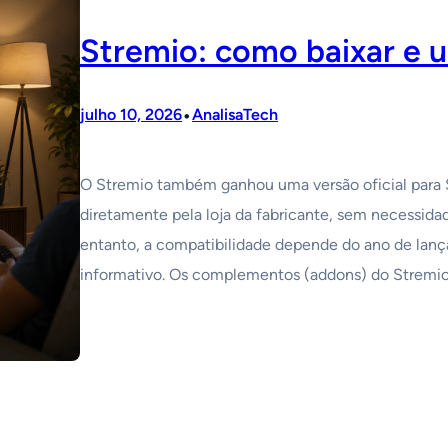
Stremio: como baixar e 
•
julho 10, 2026
AnalisaTech
O Stremio também ganhou uma versão oficial para Sm
diretamente pela loja da fabricante, sem necessida
entanto, a compatibilidade depende do ano de lanç
informativo. Os complementos (addons) do Stremio