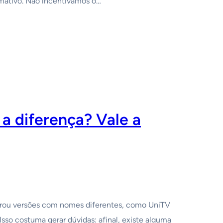
ormativo. Não incentivamos o…
 a diferença? Vale a
rou versões com nomes diferentes, como UniTV
Isso costuma gerar dúvidas: afinal, existe alguma