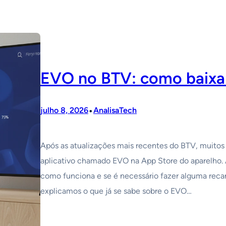
EVO no BTV: como baixa
•
julho 8, 2026
AnalisaTech
Após as atualizações mais recentes do BTV, muitos
aplicativo chamado EVO na App Store do aparelho. 
como funciona e se é necessário fazer alguma recarg
explicamos o que já se sabe sobre o EVO…