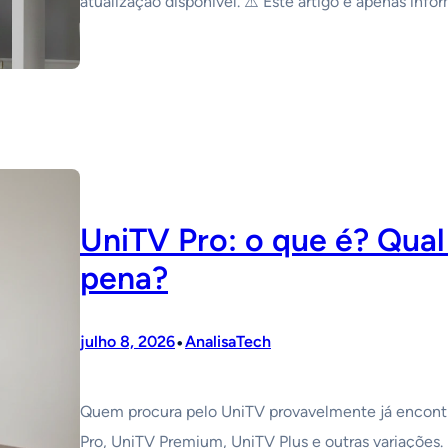
atualização disponível. ⚠️ Este artigo é apenas inf
UniTV Pro: o que é? Qual
pena?
•
julho 8, 2026
AnalisaTech
Quem procura pelo UniTV provavelmente já encont
Pro, UniTV Premium, UniTV Plus e outras variações. 