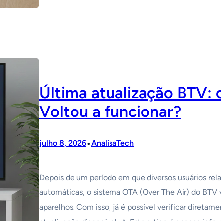
Última atualização BTV: 
Voltou a funcionar?
•
julho 8, 2026
AnalisaTech
Depois de um período em que diversos usuários rela
automáticas, o sistema OTA (Over The Air) do BTV vo
aparelhos. Com isso, já é possível verificar direta