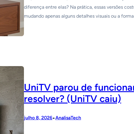
diferença entre elas? Na prática, essas versões cos
mudando apenas alguns detalhes visuais ou a forma
UniTV parou de funciona
resolver? (UniTV caiu)
•
julho 8, 2026
AnalisaTech