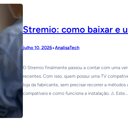
Stremio: como baixar e
•
julho 10, 2026
AnalisaTech
O Stremio finalmente passou a contar com uma ver
recentes. Com isso, quem possui uma TV compatível 
loja da fabricante, sem precisar recorrer a métodos 
compatíveis e como funciona a instalação. ⚠️ Este…