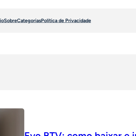
io
Sobre
Categorias
Política de Privacidade
Evo BTV: como baixar e i