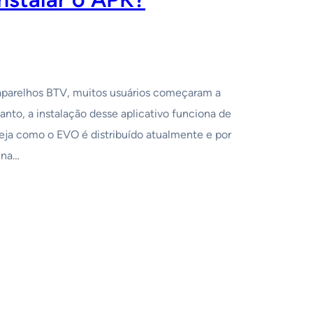
 aparelhos BTV, muitos usuários começaram a
nto, a instalação desse aplicativo funciona de
Veja como o EVO é distribuído atualmente e por
 na…