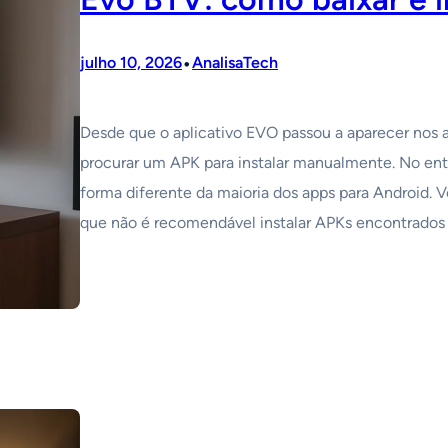
•
julho 10, 2026
AnalisaTech
Desde que o aplicativo EVO passou a aparecer nos
procurar um APK para instalar manualmente. No enta
forma diferente da maioria dos apps para Android. 
que não é recomendável instalar APKs encontrados