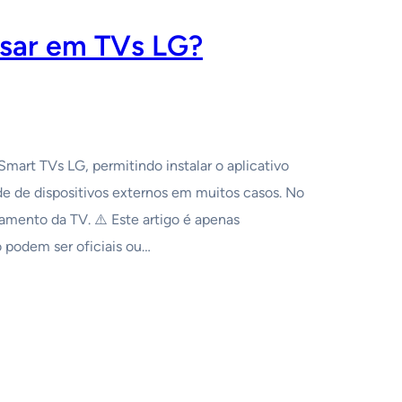
usar em TVs LG?
art TVs LG, permitindo instalar o aplicativo
de de dispositivos externos em muitos casos. No
amento da TV. ⚠️ Este artigo é apenas
 podem ser oficiais ou…