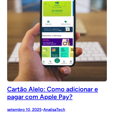
Cartão Alelo: Como adicionar e
pagar com Apple Pay?
setembro 10, 2025
AnalisaTech
•