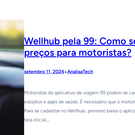
Wellhub pela 99: Como s
preços para motoristas?
•
setembro 11, 2024
AnalisaTech
Motoristas do aplicativo de viagem 99 podem se cad
estúdios e apps de saúde. É necessário que o motor
Para se cadastrar no Wellhub, primeiro baixe o aplic
tela inicial,…