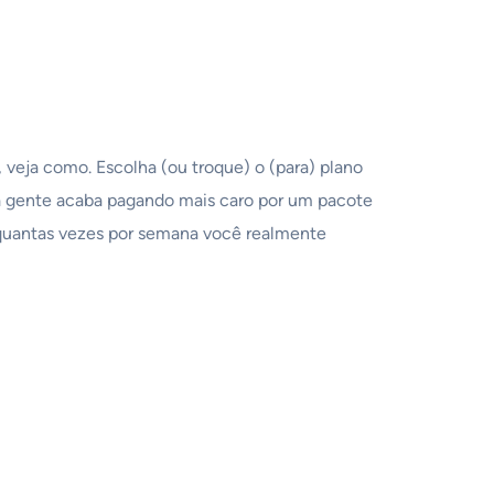
 veja como. Escolha (ou troque) o (para) plano
ita gente acaba pagando mais caro por um pacote
r quantas vezes por semana você realmente