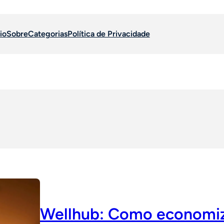
io
Sobre
Categorias
Política de Privacidade
Wellhub: Como economiza