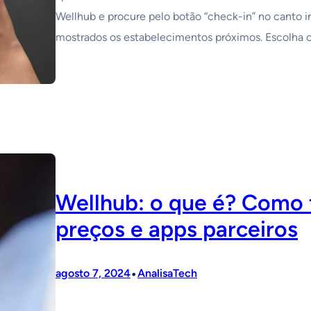
Wellhub e procure pelo botão “check-in” no canto in
mostrados os estabelecimentos próximos. Escolha o
Wellhub: o que é? Como 
preços e apps parceiros
•
agosto 7, 2024
AnalisaTech