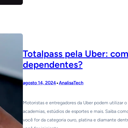
Totalpass pela Uber: com
dependentes?
•
agosto 14, 2024
AnalisaTech
Motoristas e entregadores da Uber podem utilizar o 
academias, estúdios de esportes e mais. Saiba com
você for da categoria ouro, platina e diamante dent