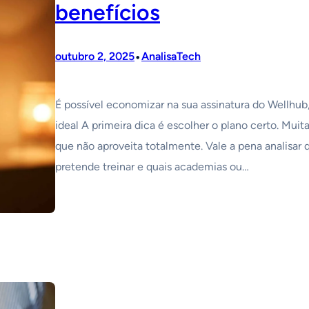
benefícios
•
outubro 2, 2025
AnalisaTech
É possível economizar na sua assinatura do Wellhub,
ideal A primeira dica é escolher o plano certo. Mu
que não aproveita totalmente. Vale a pena analisa
pretende treinar e quais academias ou…