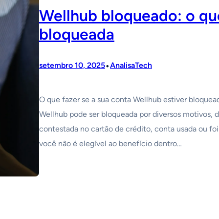
Wellhub bloqueado: o qu
bloqueada
•
setembro 10, 2025
AnalisaTech
O que fazer se a sua conta Wellhub estiver bloque
Wellhub pode ser bloqueada por diversos motivos, 
contestada no cartão de crédito, conta usada ou f
você não é elegível ao benefício dentro…