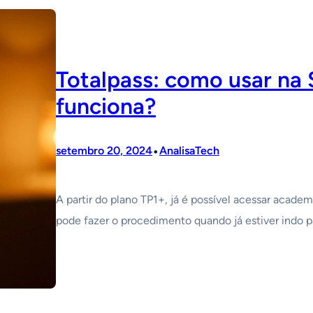
Totalpass: como usar na
funciona?
•
setembro 20, 2024
AnalisaTech
A partir do plano TP1+, já é possível acessar acade
pode fazer o procedimento quando já estiver indo p