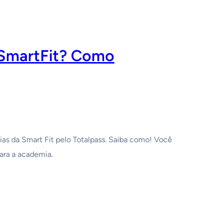
 SmartFit? Como
mias da Smart Fit pelo Totalpass. Saiba como! Você
ara a academia.