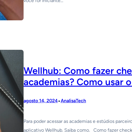
você for iniciante…
Wellhub: Como fazer che
academias? Como usar o
•
agosto 14, 2024
AnalisaTech
Para poder acessar as academias e estúdios parceiro
aplicativo Wellhub. Saiba como. Como fazer check-