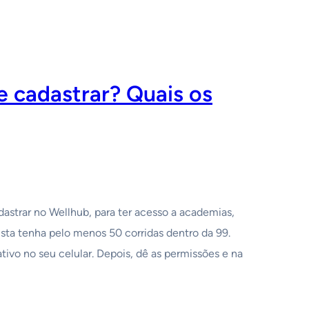
e cadastrar? Quais os
astrar no Wellhub, para ter acesso a academias,
ista tenha pelo menos 50 corridas dentro da 99.
ativo no seu celular. Depois, dê as permissões e na