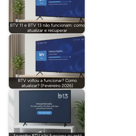
BTV 11 e BTV 13 não funcionam: como
atualizar e recuperar
BTV voltou a funcionar? Como
atualizar? (Fevereiro 2026)
Aparelho BTV não funciona ou está