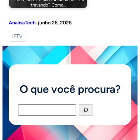
travando? Como…
AnalisaTech
junho 26, 2026
•
IPTV
O que você procura?
Pesquisar