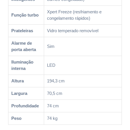
Xpert Freeze (resfriamento e
Função turbo
congelamento rápidos)
Prateleiras
Vidro temperado removível
Alarme de
Sim
porta aberta
Iluminação
LED
interna
Altura
194,3 cm
Largura
70,5 cm
Profundidade
74 cm
Peso
74 kg