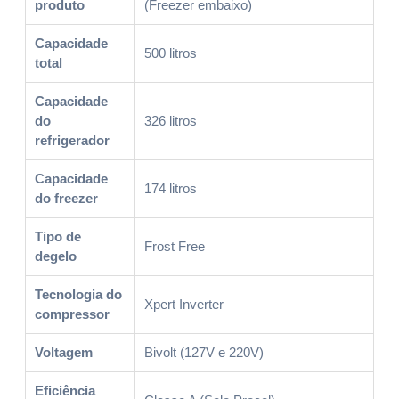
produto
(Freezer embaixo)
Capacidade
500 litros
total
Capacidade
do
326 litros
refrigerador
Capacidade
174 litros
do freezer
Tipo de
Frost Free
degelo
Tecnologia do
Xpert Inverter
compressor
Voltagem
Bivolt (127V e 220V)
Eficiência