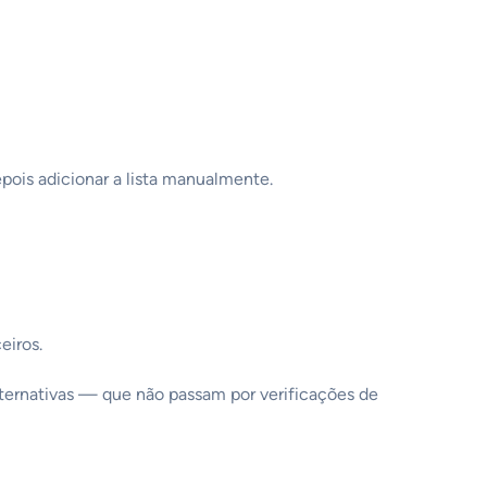
epois adicionar a lista manualmente.
eiros.
 alternativas — que não passam por verificações de