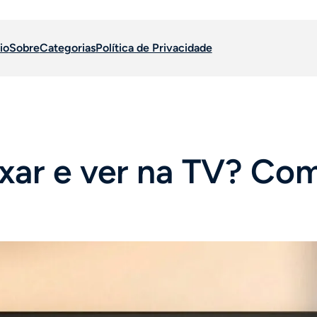
io
Sobre
Categorias
Política de Privacidade
ixar e ver na TV? Com