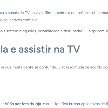
o a canais de TV ao vivo, filmes, séries e conteúdos sob demand
 aplicativos confiável.
is sofrem bloqueios, instabilidade e derrubadas — algo comum 
a e assistir na TV
e aí que muita gente se confunde. O acesso muda de acordo co
xar
APKs por fora da loja
, o que significa buscar aplicativos de I