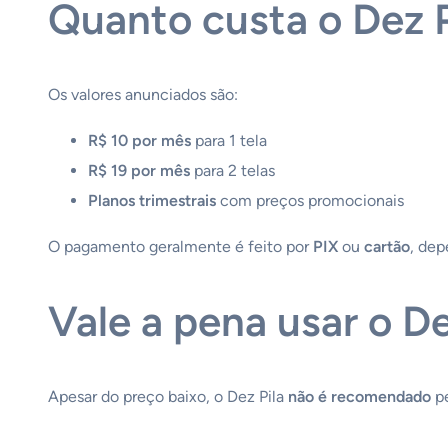
Quanto custa o Dez P
Os valores anunciados são:
R$ 10 por mês
para 1 tela
R$ 19 por mês
para 2 telas
Planos trimestrais
com preços promocionais
O pagamento geralmente é feito por
PIX
ou
cartão
, de
Vale a pena usar o De
Apesar do preço baixo, o Dez Pila
não é recomendado
pe