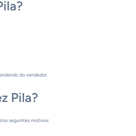
ila?
pendendo do vendedor.
z Pila?
los seguintes motivos: