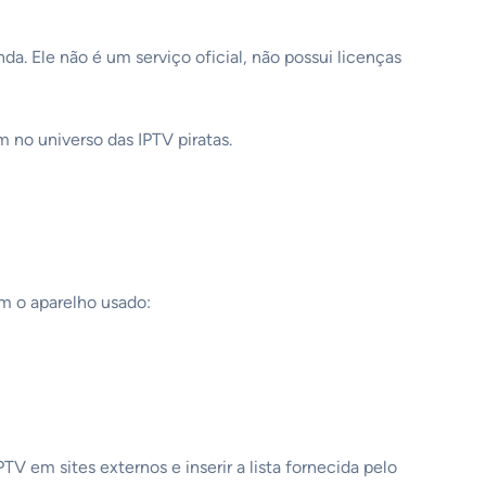
a. Ele não é um serviço oficial, não possui licenças
no universo das IPTV piratas.
m o aparelho usado:
PTV em sites externos e inserir a lista fornecida pelo