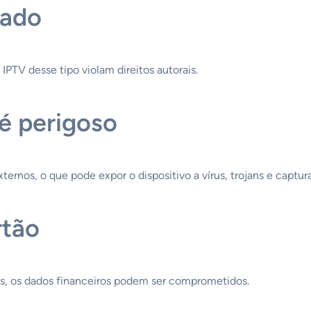
zado
IPTV desse tipo violam direitos autorais.
 é perigoso
xternos, o que pode expor o dispositivo a vírus, trojans e captur
rtão
ás, os dados financeiros podem ser comprometidos.