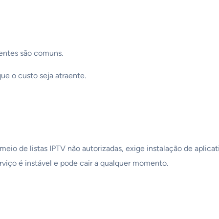
rrentes são comuns.
ue o custo seja atraente.
io de listas IPTV não autorizadas, exige instalação de aplicati
erviço é instável e pode cair a qualquer momento.