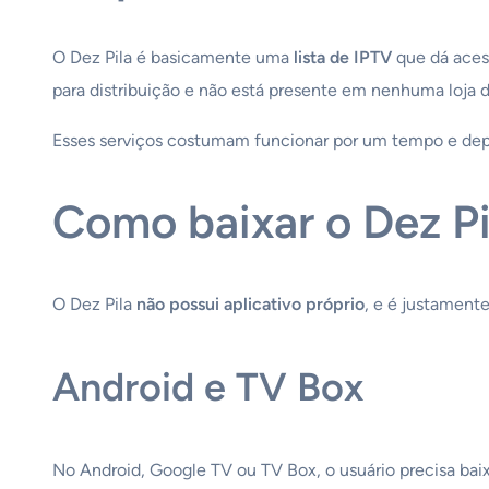
O Dez Pila é basicamente uma
lista de IPTV
que dá acess
para distribuição e não está presente em nenhuma loja de
Esses serviços costumam funcionar por um tempo e depo
Como baixar o Dez Pil
O Dez Pila
não possui aplicativo próprio
, e é justament
Android e TV Box
No Android, Google TV ou TV Box, o usuário precisa bai