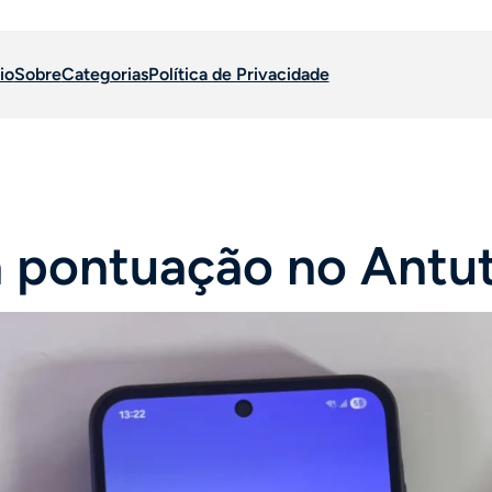
io
Sobre
Categorias
Política de Privacidade
a pontuação no Antu