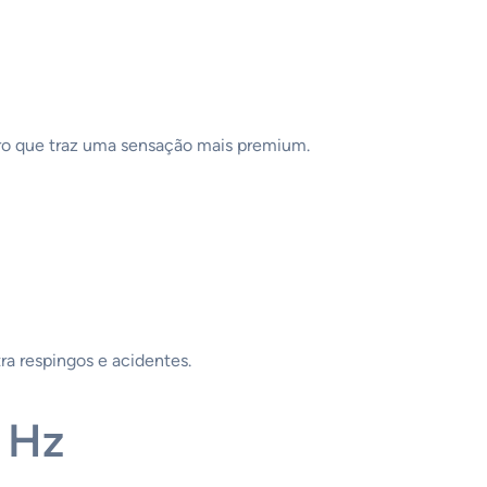
dro que traz uma sensação mais premium.
tra respingos e acidentes.
 Hz