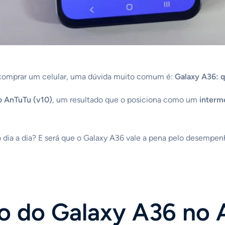
comprar um celular, uma dúvida muito comum é:
Galaxy A36: 
o AnTuTu (v10)
, um resultado que o posiciona como um
interm
 dia a dia? E será que o Galaxy A36 vale a pena pelo desempen
ão do Galaxy A36 no