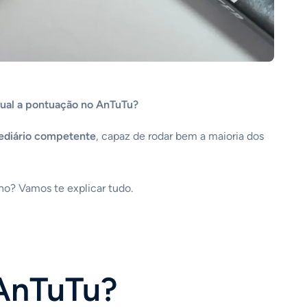
qual a pontuação no AnTuTu?
ediário competente
, capaz de rodar bem a maioria dos
ho? Vamos te explicar tudo.
 AnTuTu?