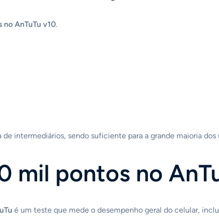
s no AnTuTu v10
.
 de intermediários, sendo suficiente para a grande maioria dos 
50 mil pontos no AnT
uTu
é um teste que mede o desempenho geral do celular, inclu