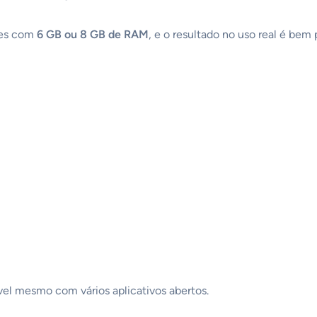
es com
6 GB ou 8 GB de RAM
, e o resultado no uso real é bem 
vel mesmo com vários aplicativos abertos.