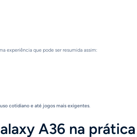
ma experiência que pode ser resumida assim:
 uso cotidiano e até jogos mais exigentes
.
laxy A36 na prática