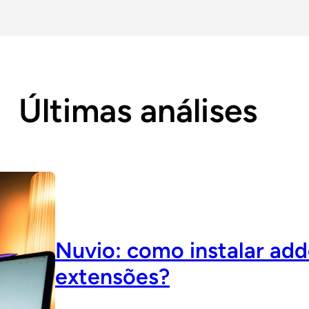
Últimas análises
Nuvio: como instalar ad
extensões?