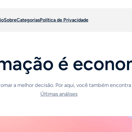
io
Sobre
Categorias
Política de Privacidade
rmação é econo
 tomar a melhor decisão. Por aqui, você também encontra
Últimas análises