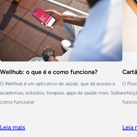
Wellhub: o que é e como funciona?
Cartã
O Wellhub é um aplicativo de saúde, que dá acesso a
O Plux
academias, estúdios, terapias, apps de saúde mais. Saiba
refeiç
como funciona!
funcio
Leia mais
Leia 