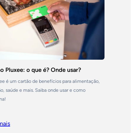
o Pluxee: o que é? Onde usar?
ee é um cartão de benefícios para alimentação,
ão, saúde e mais. Saiba onde usar e como
na!
mais