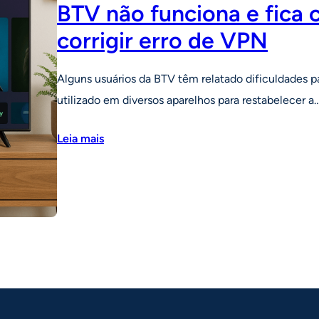
BTV não funciona e fica 
corrigir erro de VPN
Alguns usuários da BTV têm relatado dificuldades pa
utilizado em diversos aparelhos para restabelecer a
Leia mais