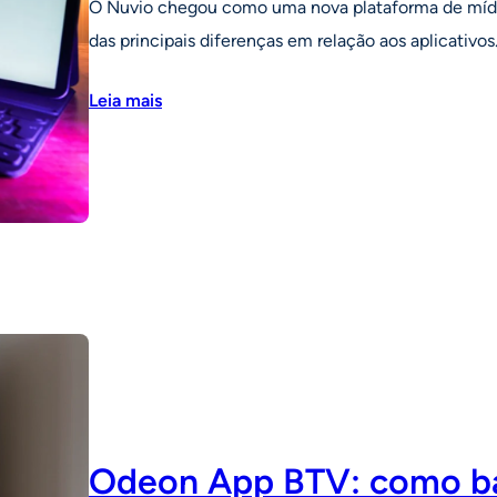
O Nuvio chegou como uma nova plataforma de mídi
das principais diferenças em relação aos aplicativo
Leia mais
Odeon App BTV: como bai