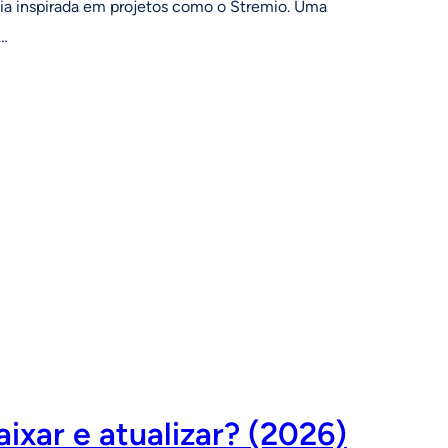
a inspirada em projetos como o Stremio. Uma
s…
xar e atualizar? (2026)