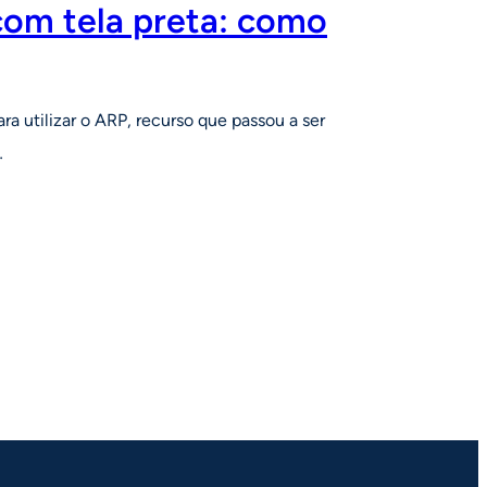
com tela preta: como
ra utilizar o ARP, recurso que passou a ser
…